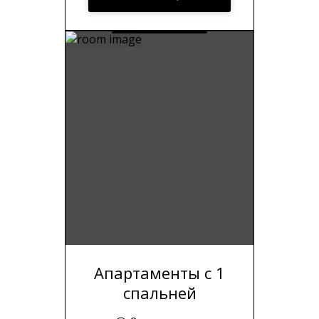
зубной набор ◯ Уборка на
3-й день проживания
Апартаменты с 1
спальней