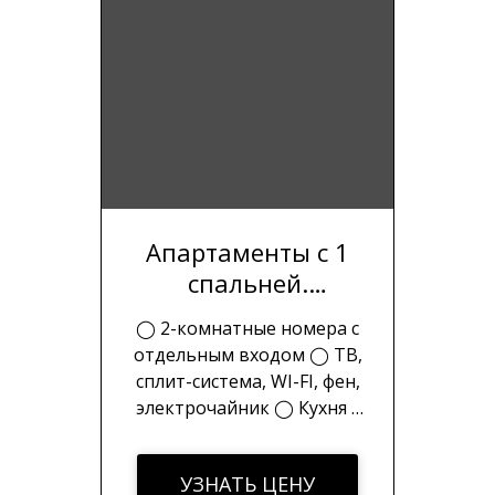
Апартаменты с 1
спальней.
Отдельный вход
◯ 2-комнатные номера с
отдельным входом ◯ ТВ,
сплит-система, WI-FI, фен,
электрочайник ◯ Кухня с
необходимой техникой ◯
Набор полотенец, халаты,
УЗНАТЬ ЦЕНУ
шампунь, гель для душа,