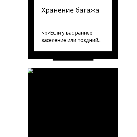
Хранение багажа
<p>Если у вас раннее
заселение или поздний
выезд, Вы можете
оставить чемоданы в
комнате для багажа в
любое время суток.</p>