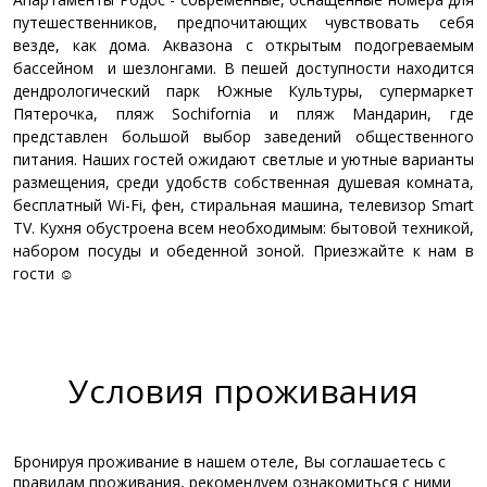
путешественников, предпочитающих чувствовать себя
везде, как дома. Аквазона с открытым подогреваемым
бассейном и шезлонгами. В пешей доступности находится
дендрологический парк Южные Культуры, супермаркет
Пятерочка, пляж Sochifornia и пляж Мандарин, где
представлен большой выбор заведений общественного
питания. Наших гостей ожидают светлые и уютные варианты
размещения, среди удобств собственная душевая комната,
бесплатный Wi-Fi, фен, стиральная машина, телевизор Smart
TV. Кухня обустроена всем необходимым: бытовой техникой,
набором посуды и обеденной зоной. Приезжайте к нам в
гости ☺
Условия проживания
Бронируя проживание в нашем отеле, Вы соглашаетесь с
правилам проживания, рекомендуем ознакомиться с ними