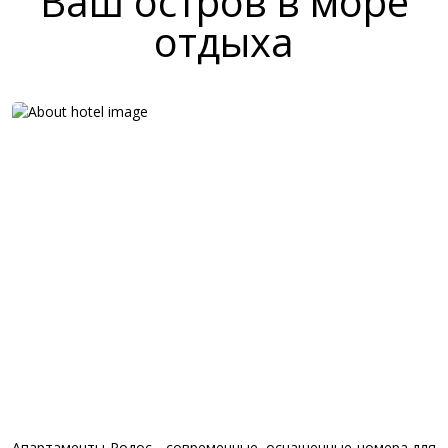
Ваш остров в море
отдыха
Апартаменты Родос - современные, оснащенные номера для